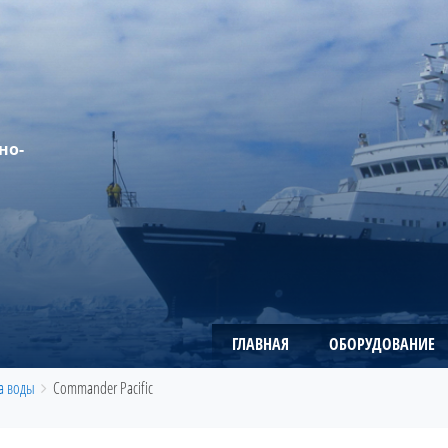
но-
ГЛАВНАЯ
ОБОРУДОВАНИЕ
а воды
Сommander Pacific