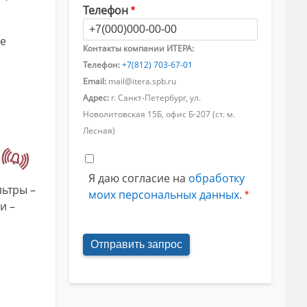
Телефон
е
Контакты компании ИТЕРА:
Телефон:
+7(812) 703-67-01
Email:
mail@itera.spb.ru
Адрес:
г. Санкт-Петербург, ул.
Новолитовская 15Б, офис Б-207 (ст. м.
Лесная)
Я даю согласие на
обработку
льтры –
моих персональных данных
.
и –