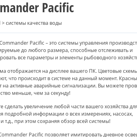
mander Pacific
 > системы качества воды
Commander Pacific – это системы управления производс
руемые до любого размера, способные отслеживать и
ровать все параметры и элементы рыбоводного хозяйст
ема отображается на дисплее вашего ПК. Цветовые схем
ют, что происходит в системе на данный момент. Красны
т на активные аварийные сигнализации. Вы можете про
ство меньше, чем за секунду!
е сделать увеличение любой части вашего хозяйства дл
я подробной информации о всех измерениях, насосах,
и т.д., при этом сохраняя обзор всей системы!
Commander Pacific позволяет имитировать дневное осве