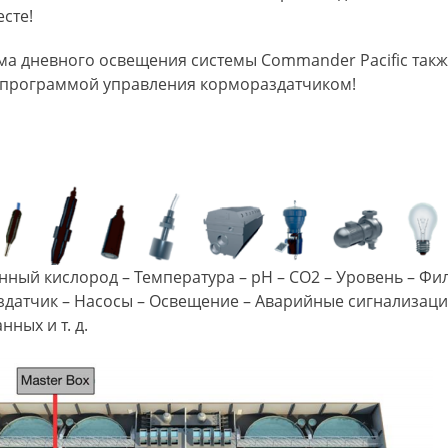
сте!
а дневного освещения системы Commander Pacific такж
 программой управления кормораздатчиком!
нный кислород – Температура – pH – СО2 – Уровень – Фи
датчик – Насосы – Освещение – Аварийные сигнализаци
нных и т. д.