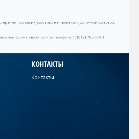
ер и ни при каких условиях не является публичной офертой,
альной формы связи или по телефону +7(812) 703-67-01.
КОНТАКТЫ
Контакты