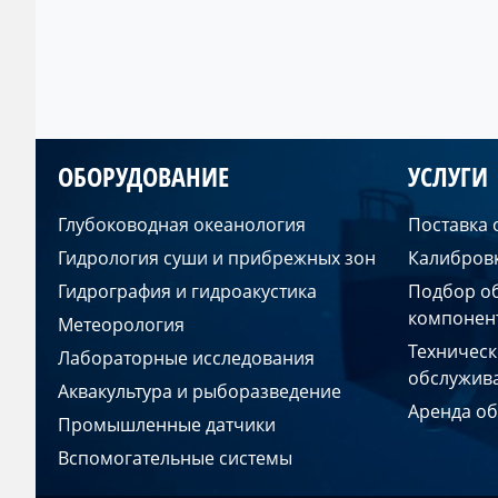
ОБОРУДОВАНИЕ
УСЛУГИ
Глубоководная океанология
Поставка
Гидрология суши и прибрежных зон
Калибров
Гидрография и гидроакустика
Подбор о
компонен
Метеорология
Техническ
Лабораторные исследования
обслужив
Аквакультура и рыборазведение
Аренда о
Промышленные датчики
Вспомогательные системы