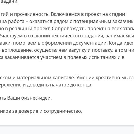
задачи.
ий и про-акивность. Включаемся в проект на стадии
аша работа – оказаться рядом с потенциальным заказчик
ю в реальный проект. Сопровождать проект на всех этап
Участвуем в создании технического задания, занимаемс
авки, помогаем в оформлении документации. Когда иде
воплощение, осуществляем закупку и поставку, в том чи
а заканчивается участием в полевых испытаниях и в
ком и материальном капитале. Умении креативно мысл
ережение и доводить начатое до конца.
ть Ваши бизнес-идеи.
иков за доверие и сотрудничество.