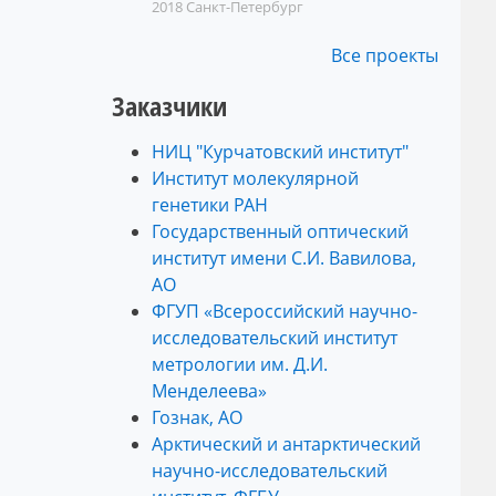
2018
Санкт-Петербург
Все проекты
Заказчики
НИЦ "Курчатовский институт"
Институт молекулярной
генетики РАН
Государственный оптический
институт имени С.И. Вавилова,
АО
ФГУП «Всероссийский научно-
исследовательский институт
метрологии им. Д.И.
Менделеева» ​​​​​​​
Гознак, АО
Арктический и антарктический
научно-исследовательский