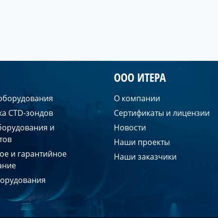
ООО ИТЕРА
 оборудования
О компании
ка CTD-зондов
Сертификаты и лицензии
борудования и
Новости
тов
Наши проекты
ое и гарантийное
Наши заказчики
ание
борудования