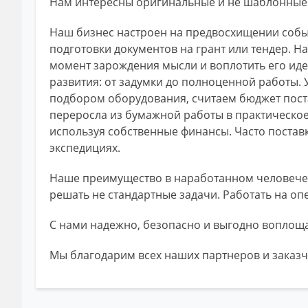
Нам интересны оригинальные и не шаблонные 
Наш бизнес настроен на предвосхищении событ
подготовки документов на грант или тендер. Н
момент зарождения мысли и воплотить его иде
развития: от задумки до полноценной работы. 
подбором оборудования, считаем бюджет пост
переросла из бумажной работы в практическое 
используя собственные финансы. Часто поставк
экспедициях.
Наше преимущество в наработанном человечес
решать не стандартные задачи. Работать на оп
С нами надежно, безопасно и выгодно воплоща
Мы благодарим всех наших партнеров и заказч