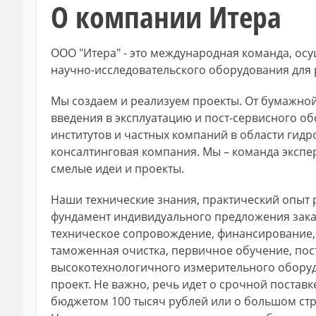
О компании Итера
ООО "Итера" - это международная команда, о
научно-исследовательского оборудования для
Мы создаем и реализуем проекты. От бумажной 
введения в эксплуатацию и пост-сервисного о
институтов и частных компаний в области гидро
консалтинговая компания. Мы – команда экспер
смелые идеи и проекты.
Наши технические знания, практический опыт 
фундамент индивидуального предложения заказ
техническое сопровождение, финансирование, 
таможенная очистка, первичное обучение, пост
высокотехнологичного измерительного оборудо
проект. Не важно, речь идет о срочной постав
бюджетом 100 тысяч рублей или о большом стр