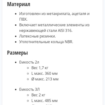
Материал
Изготовлен из метакрилата, ацеталя и
ПВХ.
Включает металлические элементы из
нержавеющей стали AISI 316.
Латексные резинки.
Уплотнительные кольца NBR.
Размеры
Емкость 2л
Вес 1,7 кг
L макс. 360 мм
Ø макс. 213 мм
Емкость 3Л
Вес 2 кг
L макс. 485 мм