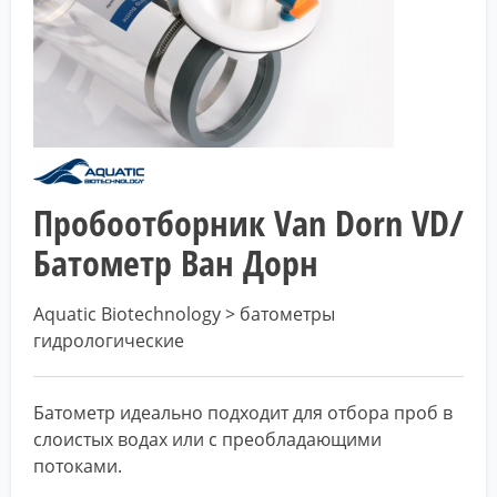
Пробоотборник Van Dorn VD/
Батометр Ван Дорн
Aquatic Biotechnology > батометры
гидрологические
Батометр идеально подходит для отбора проб в
слоистых водах или с преобладающими
потоками.