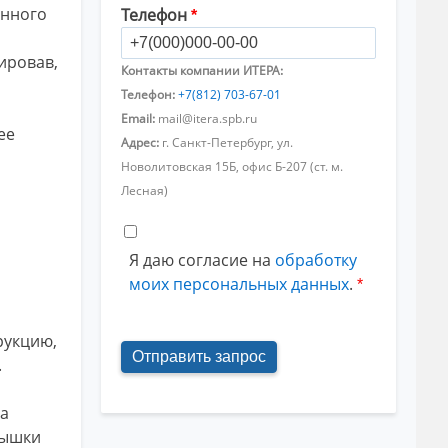
янного
Телефон
ировав,
Контакты компании ИТЕРА:
Телефон:
+7(812) 703-67-01
Email:
mail@itera.spb.ru
ее
Адрес:
г. Санкт-Петербург, ул.
Новолитовская 15Б, офис Б-207 (ст. м.
Лесная)
Я даю согласие на
обработку
моих персональных данных
.
рукцию,
.
ка
Крышки