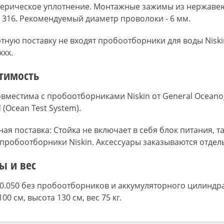
ерическое уплотнение. Монтажные зажимы из нержав
SI 316. Рекомендуемый диаметр проволоки - 6 мм.
ртную поставку не входят пробоотборники для воды Niski
xxx.
тимость
овместима с пробоотборниками Niskin от General Oceano
d (Ocean Test System).
ая поставка: Стойка не включает в себя блок питания, т
 пробоотборники Niskin. Аксессуары заказываются отдел
ы и вес
0.050 без пробоотборников и аккумуляторного цилиндра
00 см, высота 130 см, вес 75 кг.