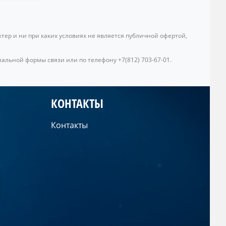
ер и ни при каких условиях не является публичной офертой,
альной формы связи или по телефону +7(812) 703-67-01.
КОНТАКТЫ
Контакты