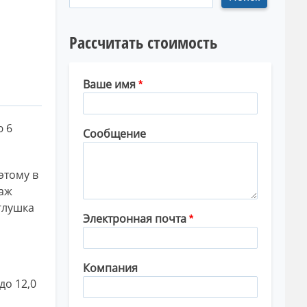
Рассчитать стоимость
Ваше имя
ю 6
Сообщение
этому в
наж
глушка
Электронная почта
Компания
до 12,0