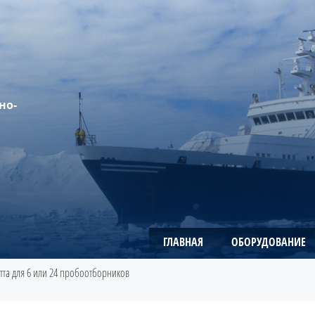
но-
ГЛАВНАЯ
ОБОРУДОВАНИЕ
тта для 6 или 24 пробоотборников