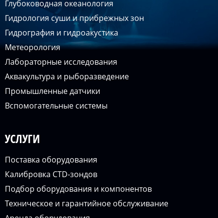
Глубоководная океанология
Гидрология суши и прибрежных зон
Гидрография и гидроакустика
Метеорология
Лабораторные исследования
Аквакультура и рыборазведение
Промышленные датчики
Вспомогательные системы
УСЛУГИ
Поставка оборудования
Калибровка CTD-зондов
Подбор оборудования и компонентов
Техническое и гарантийное обслуживание