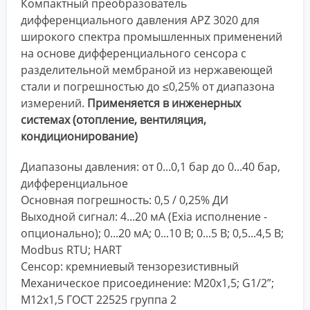
Компактный преобразователь
дифференциального давления APZ 3020 для
широкого спектра промышленных применений
на основе дифференциального сенсора с
разделительной мембраной из нержавеющей
стали и погрешностью до ≤0,25% от диапазона
измерений.
Применяется в инженерных
системах (отопление, вентиляция,
кондиционирование)
Диапазоны давления: от 0...0,1 бар до 0...40 бар,
дифференциальное
Основная погрешность: 0,5 / 0,25% ДИ
Выходной сигнал: 4...20 мА (Exia исполнение -
опционально); 0...20 мА; 0...10 В; 0...5 В; 0,5...4,5 В;
Modbus RTU; HART
Сенсор: кремниевый тензорезистивный
Механическое присоединение: М20х1,5; G1/2”;
М12х1,5 ГОСТ 22525 группа 2