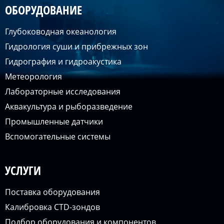
ОБОРУДОВАНИЕ
Глубоководная океанология
Гидрология суши и прибрежных зон
Гидрография и гидроакустика
Метеорология
Лабораторные исследования
Аквакультура и рыборазведение
Промышленные датчики
Вспомогательные системы
УСЛУГИ
Поставка оборудования
Калибровка CTD-зондов
Подбор оборудования и компонентов