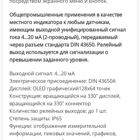
посредством экранного меню и кнопок.
Общепромышленные применения в качестве
местного индикатора к любым датчикам,
имеющим выходной унифицированный сигнал
тока 4...20 мА (2-проводный), передаваемый
через разъем стандарта DIN 43650. Релейный
выход используется для сигнализации о
превышении заданного уровня.
Выходной сигнал: 4...20 мА
Электрическое присоединение: DIN 43650А
Дисплей: OLED графический128х64 точек
Конструкция: вращающийся на 330° дисплей,
вращающийся на 330° коннектор
Количество релейных выходов: до 1 шт.
Степень защиты: IP65
Функции: отображение измерительной
информации, пиковых значений, графиков,