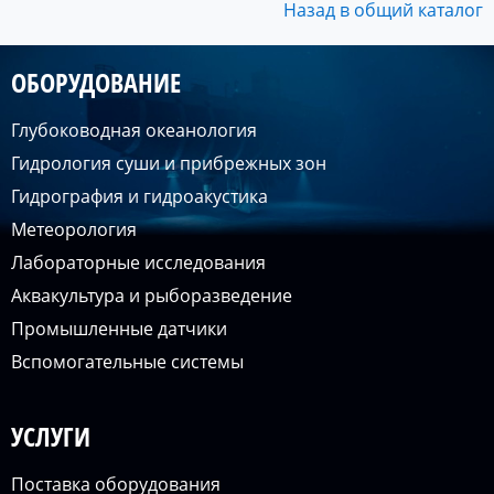
Назад в общий каталог
ОБОРУДОВАНИЕ
Глубоководная океанология
Гидрология суши и прибрежных зон
Гидрография и гидроакустика
Метеорология
Лабораторные исследования
Аквакультура и рыборазведение
Промышленные датчики
Вспомогательные системы
УСЛУГИ
Поставка оборудования