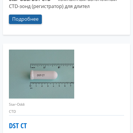
CTD-зонд (регистратор) для длител
Подробнее
Star-Oddi
CTD
DST CT