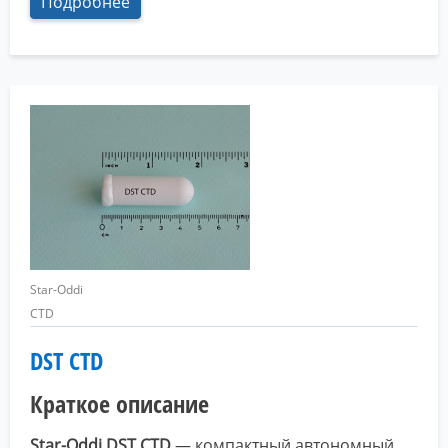
Подробнее
Star-Oddi
CTD
DST CTD
Краткое описание
Star-Oddi DST CTD
— компактный автономный