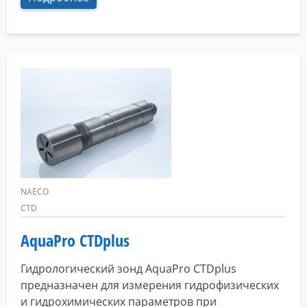
NAECO
CTD
AquaPro CTDplus
Гидрологический зонд AquaPro CTDplus
предназначен для измерения гидрофизических
и гидрохимических параметров при