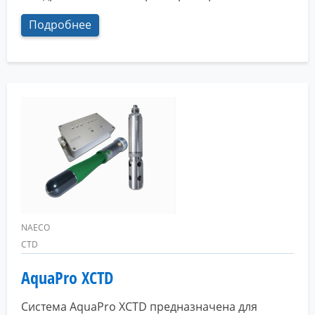
Подробнее
NAECO
CTD
AquaPro XCTD
Система AquaPro XCTD предназначена для