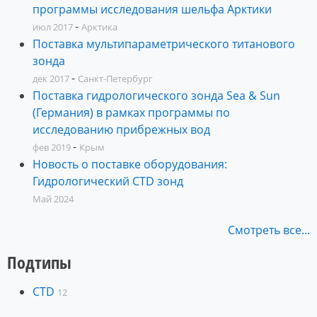
программы исследования шельфа Арктики
-
июл 2017
Арктика
Поставка мультипараметрического титанового
зонда
-
дек 2017
Санкт-Петербург
Поставка гидрологического зонда Sea & Sun
(Германия) в рамках программы по
исследованию прибрежных вод
-
фев 2019
Крым
Новость о поставке оборудования:
Гидрологический CTD зонд
Май 2024
Смотреть все...
Подтипы
CTD
12