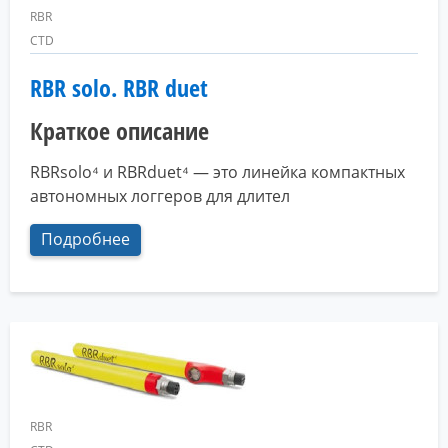
RBR
CTD
RBR solo. RBR duet
Краткое описание
RBRsolo⁴ и RBRduet⁴ — это линейка компактных
автономных логгеров для длител
Подробнее
RBR