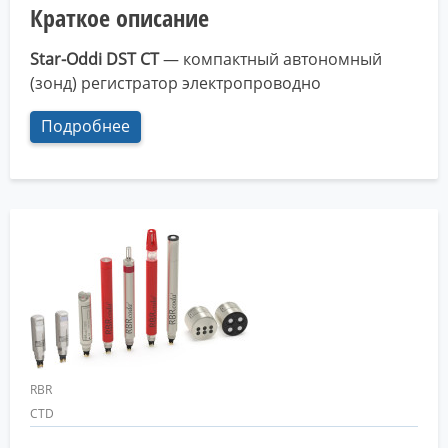
Краткое описание
Star-Oddi DST CT
— компактный автономный
(зонд) регистратор электропроводно
Подробнее
RBR
CTD